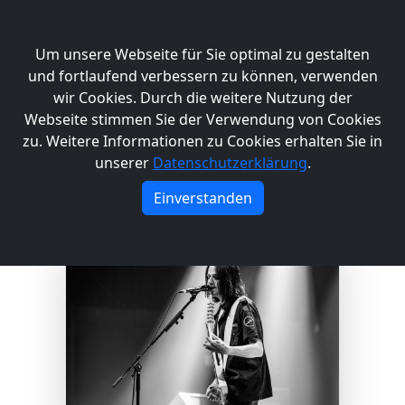
Um unsere Webseite für Sie optimal zu gestalten
News
Band
Live
Musik
Merch
und fortlaufend verbessern zu können, verwenden
wir Cookies. Durch die weitere Nutzung der
Webseite stimmen Sie der Verwendung von Cookies
zu. Weitere Informationen zu Cookies erhalten Sie in
unserer
Datenschutzerklärung
.
BAND
Einverstanden