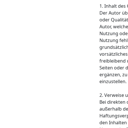
1. Inhalt de
Der Autor übe
oder Qualitä
Autor, welche
Nutzung oder
Nutzung fehl
grundsätzlic
vorsätzliches
freibleibend 
Seiten oder 
ergänzen, zu
einzustellen.
2. Verweise 
Bei direkten
außerhalb de
Haftungsverpf
den Inhalten