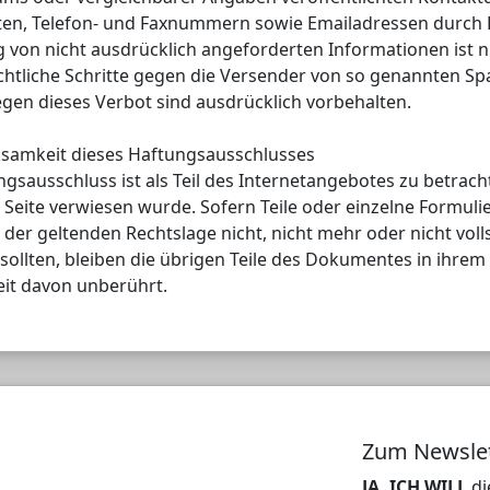
ten, Telefon- und Faxnummern sowie Emailadressen durch D
von nicht ausdrücklich angeforderten Informationen ist n
echtliche Schritte gegen die Versender von so genannten Sp
gen dieses Verbot sind ausdrücklich vorbehalten.
ksamkeit dieses Haftungsausschlusses
ngsausschluss ist als Teil des Internetangebotes zu betrac
e Seite verwiesen wurde. Sofern Teile oder einzelne Formul
 der geltenden Rechtslage nicht, nicht mehr oder nicht voll
sollten, bleiben die übrigen Teile des Dokumentes in ihrem
eit davon unberührt.
Zum Newsle
JA, ICH WILL
di