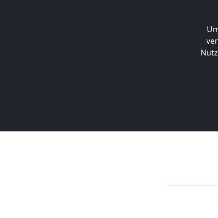
Ne
Um
ver
Nutz