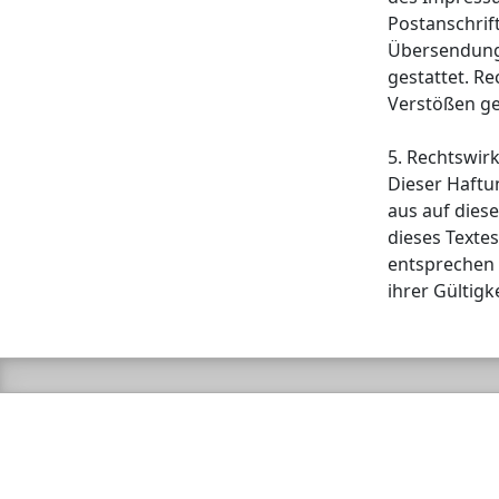
Postanschrif
Übersendung 
gestattet. R
Verstößen ge
5. Rechtswir
Dieser Haftu
aus auf dies
dieses Textes
entsprechen 
ihrer Gültigk